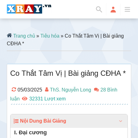
Trang chủ
»
Tiêu hóa
» Co Thắt Tâm Vị | Bài giảng
CĐHA *
Co Thắt Tâm Vị | Bài giảng CĐHA *
05/03/2025
ThS. Nguyễn Long
28 Bình
luận
32331
Nội Dung Bài Giảng
I. Đại cương