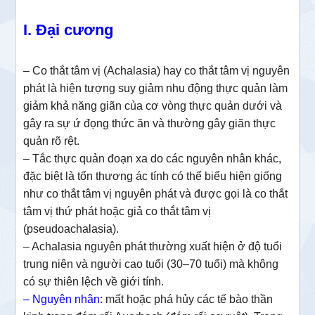
I. Đại cương
– Co thắt tâm vị (Achalasia) hay co thắt tâm vị nguyên
phát là hiện tượng suy giảm nhu động thực quản làm
giảm khả năng giãn của cơ vòng thực quản dưới và
gây ra sự ứ đọng thức ăn và thường gây giãn thực
quản rõ rệt.
– Tắc thực quản đoạn xa do các nguyên nhân khác,
đặc biệt là tổn thương ác tính có thể biểu hiện giống
như co thắt tâm vị nguyên phát và được gọi là co thắt
tâm vị thứ phát hoặc giả co thắt tâm vị
(pseudoachalasia).
– Achalasia nguyên phát thường xuất hiện ở độ tuổi
trung niên và người cao tuổi (30–70 tuổi) mà không
có sự thiên lệch về giới tính.
– Nguyên nhân:
mất hoặc phá hủy các tế bào thần