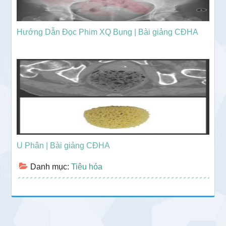
Hướng Dẫn Đọc Phim XQ Bụng | Bài giảng CĐHA
U Phân | Bài giảng CĐHA
Danh mục:
Tiêu hóa