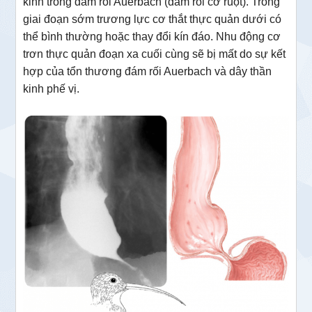
kinh trong đám rối Auerbach (đám rối cơ ruột). Trong
giai đoạn sớm trương lực cơ thắt thực quản dưới có
thể bình thường hoặc thay đổi kín đáo. Nhu động cơ
trơn thực quản đoạn xa cuối cùng sẽ bị mất do sự kết
hợp của tổn thương đám rối Auerbach và dây thần
kinh phế vị.