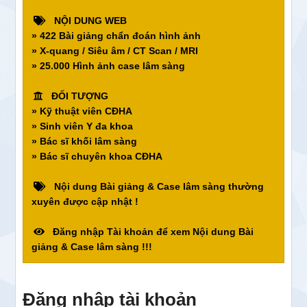
NỘI DUNG WEB
» 422 Bài giảng chẩn đoán hình ảnh
» X-quang / Siêu âm / CT Scan / MRI
» 25.000 Hình ảnh case lâm sàng
ĐỐI TƯỢNG
» Kỹ thuật viên CĐHA
» Sinh viên Y đa khoa
» Bác sĩ khối lâm sàng
» Bác sĩ chuyên khoa CĐHA
Nội dung Bài giảng & Case lâm sàng thường
xuyên được cập nhật !
Đăng nhập Tài khoản để xem Nội dung Bài
giảng & Case lâm sàng !!!
Đăng nhập tài khoản