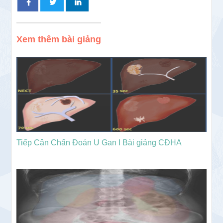
Xem thêm bài giảng
Tiếp Cận Chẩn Đoán U Gan I Bài giảng CĐHA