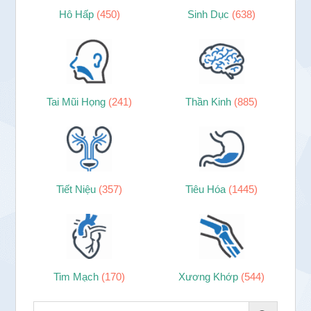
Hô Hấp
(450)
Sinh Dục
(638)
Tai Mũi Họng
(241)
Thần Kinh
(885)
Tiết Niệu
(357)
Tiêu Hóa
(1445)
Tim Mạch
(170)
Xương Khớp
(544)