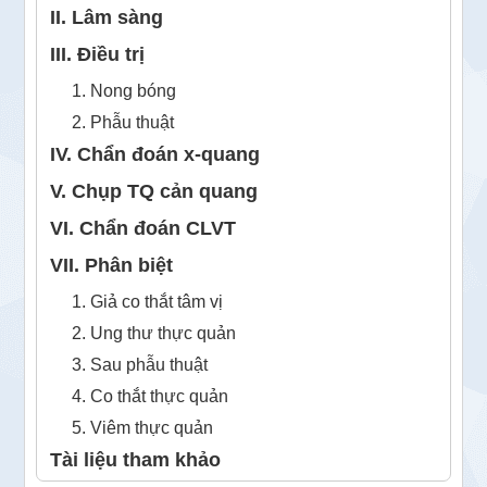
II. Lâm sàng
III. Điều trị
1. Nong bóng
2. Phẫu thuật
IV. Chẩn đoán x-quang
V. Chụp TQ cản quang
VI. Chẩn đoán CLVT
VII. Phân biệt
1. Giả co thắt tâm vị
2. Ung thư thực quản
3. Sau phẫu thuật
4. Co thắt thực quản
5. Viêm thực quản
Tài liệu tham khảo