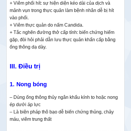
+ Viêm phổi hít: sự hiện diện kéo dài của dịch và
mảnh vụn trong thực quản làm bệnh nhân dễ bị hít
vào phổi.
+ Viêm thực quản do nấm Candida.
+ Tắc nghẽn đường thở cấp tính: biến chứng hiếm
gặp, đòi hỏi phải dẫn lưu thực quản khẩn cấp bằng
ống thông dạ dày.
III. Điều trị
1. Nong bóng
– Dùng ống thông thủy ngân khẩu kính to hoặc nong
ép dưới áp lực
– Là biện pháp thô bạo dễ biến chứng thủng, chảy
máu, viêm trung thất