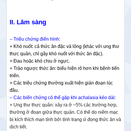
II. Lâm sàng
– Triệu chứng điển hình:
+ Khó nuốt: cả thức ăn đặc và lỏng (khác với ung thư
thực quản, chỉ gây khó nuốt với thức ăn đặc).
+ Đau hoặc khó chịu ở ngực.
+ Trào ngược thức ăn: biểu hiện rõ hơn khi bệnh tiến
triển.
+ Các triệu chứng thường xuất hiện gián đoạn lúc
đầu.
– Các biến chứng có thể gặp khi achalasia kéo dài:
+ Ung thư thực quản: xảy ra ở ~5% các trường hợp,
thường ở đoạn giữa thực quản. Có thể do niêm mạc
bị kích thích mạn tính bởi tình trạng ứ đọng thức ăn và
dịch tiết.