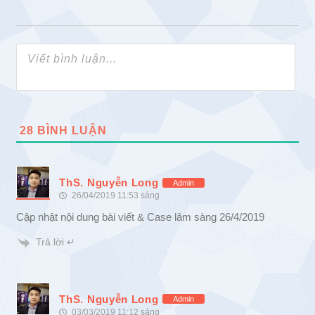
28
BÌNH LUẬN
ThS. Nguyễn Long
Admin
26/04/2019 11:53 sáng
Cập nhật nội dung bài viết & Case lâm sàng 26/4/2019
Trả lời ↵
ThS. Nguyễn Long
Admin
03/03/2019 11:12 sáng