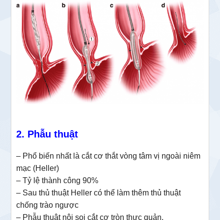
2. Phẫu thuật
– Phổ biến nhất là cắt cơ thắt vòng tâm vị ngoài niêm
mạc (Heller)
– Tỷ lệ thành công 90%
– Sau thủ thuật Heller có thể làm thêm thủ thuật
chống trào ngược
– Phẫu thuật nội soi cắt cơ tròn thực quản.