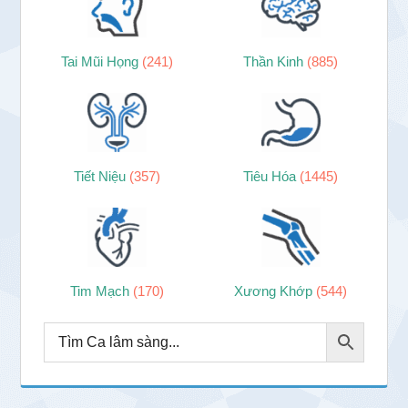
Tai Mũi Họng
(241)
Thần Kinh
(885)
Tiết Niệu
(357)
Tiêu Hóa
(1445)
Tim Mạch
(170)
Xương Khớp
(544)