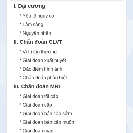
I. Đại cương
* Yếu tố nguy cơ
* Lâm sàng
* Nguyên nhân
II. Chẩn đoán CLVT
* Vị trí tổn thương
* Giai đoạn xuất huyết
* Đặc điểm hình ảnh
* Chẩn đoán phân biệt
III. Chẩn đoán MRI
* Giai đoạn tối cấp
* Giai đoạn cấp
* Giai đoạn bán cấp sớm
* Giai đoạn bán cấp muộn
* Giai đoạn mạn