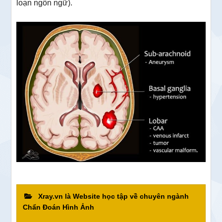
loạn ngôn ngữ).
Xray.vn là Website học tập về chuyên ngành
Chẩn Đoán Hình Ảnh