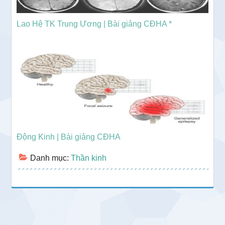
Lao Hệ TK Trung Ương | Bài giảng CĐHA *
Động Kinh | Bài giảng CĐHA
Danh mục:
Thần kinh