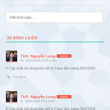
39
BÌNH LUẬN
ThS. Nguyễn Long
Admin
20/01/2025 10:56 chiều
# Cập nhật nội dung bài viết & Case lâm sàng 20/1/2025
Trả lời ↵
ThS. Nguyễn Long
Admin
28/04/2024 9:53 chiều
# Cập nhật nội dung bài viết & Case lâm sàng 28/4/2024