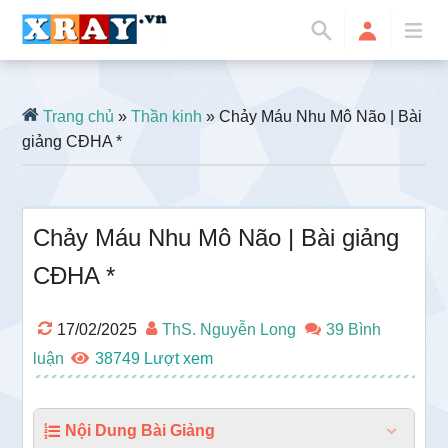
Trang chủ
»
Thần kinh
» Chảy Máu Nhu Mô Não | Bài
giảng CĐHA *
Chảy Máu Nhu Mô Não | Bài giảng
CĐHA *
17/02/2025
ThS. Nguyễn Long
39 Bình
luận
38749
Nội Dung Bài Giảng