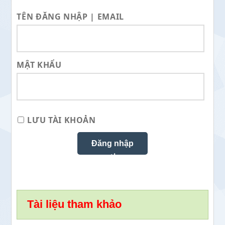
TÊN ĐĂNG NHẬP | EMAIL
MẬT KHẨU
LƯU TÀI KHOẢN
Tài liệu tham khảo