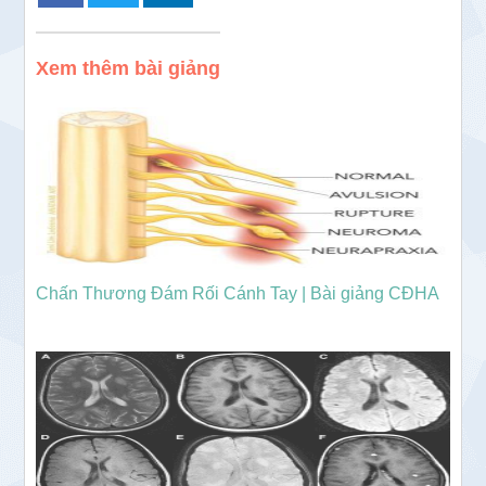
Xem thêm bài giảng
Chấn Thương Đám Rối Cánh Tay | Bài giảng CĐHA