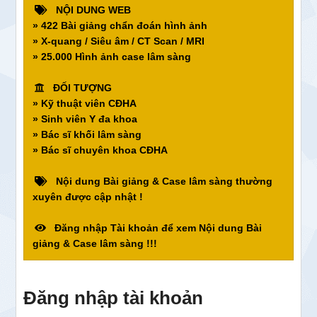
NỘI DUNG WEB
» 422 Bài giảng chẩn đoán hình ảnh
» X-quang / Siêu âm / CT Scan / MRI
» 25.000 Hình ảnh case lâm sàng
ĐỐI TƯỢNG
» Kỹ thuật viên CĐHA
» Sinh viên Y đa khoa
» Bác sĩ khối lâm sàng
» Bác sĩ chuyên khoa CĐHA
Nội dung Bài giảng & Case lâm sàng thường
xuyên được cập nhật !
Đăng nhập Tài khoản để xem Nội dung Bài
giảng & Case lâm sàng !!!
Đăng nhập tài khoản