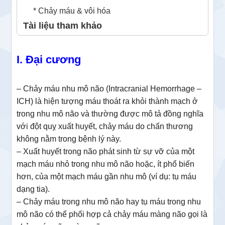
* Chảy máu & vôi hóa
Tài liệu tham khảo
I. Đại cương
– Chảy máu nhu mô não (Intracranial Hemorrhage –
ICH) là hiện tượng máu thoát ra khỏi thành mạch ở
trong nhu mô não và thường được mô tả đồng nghĩa
với đột quỵ xuất huyết, chảy máu do chấn thương
không nằm trong bệnh lý này.
– Xuất huyết trong não phát sinh từ sự vỡ của một
mạch máu nhỏ trong nhu mô não hoặc, ít phổ biến
hơn, của một mạch máu gần nhu mô (ví dụ: tụ máu
dạng tia).
– Chảy máu trong nhu mô não hay tụ máu trong nhu
mô não có thể phối hợp cả chảy máu màng não gọi là