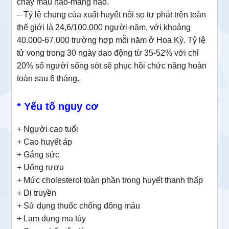
chảy máu não-màng não.
–
Tỷ lệ chung của xuất huyết nội sọ tự phát trên toàn
thế giới là 24,6/
100.000 người-
năm, với khoảng
40.000-67.000 trường hợp mỗi năm ở Hoa Kỳ
.
Tỷ lệ
tử vong trong 30 ngày dao động từ 35-
52% với chỉ
20% số người sống sót sẽ phục hồi chức năng hoàn
toàn sau 6 tháng.
* Yếu tố nguy cơ
+ Người cao tuổi
+ Cao huyết áp
+ Gắng sức
+ Uống rượu
+ Mức cholesterol toàn phần trong huyết thanh thấp
+ Di truyền
+ Sử dụng thuốc chống đông máu
+ Lạm dụng ma túy