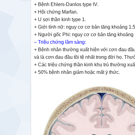
+ Bệnh Ehlers-Danlos type IV.
+ Hội chứng Marfan.
+ U sợi thần kinh type 1.
+ Giới tính nữ: nguy cơ cơ bản tăng khoảng 1.5
+ Người gốc Phi: nguy cơ cơ bản tăng khoảng 
– Triệu chứng lâm sàng:
+ Bệnh nhân thường xuất hiện với cơn đau đầu 
và là cơn đau đầu tồi tệ nhất trong đời họ. T
+ Các triệu chứng thần kinh khu trú thường xu
+ 50% bệnh nhân giảm hoặc mất ý thức.