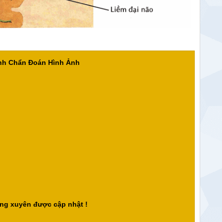
ành Chẩn Đoán Hình Ảnh
ng xuyên được cập nhật !