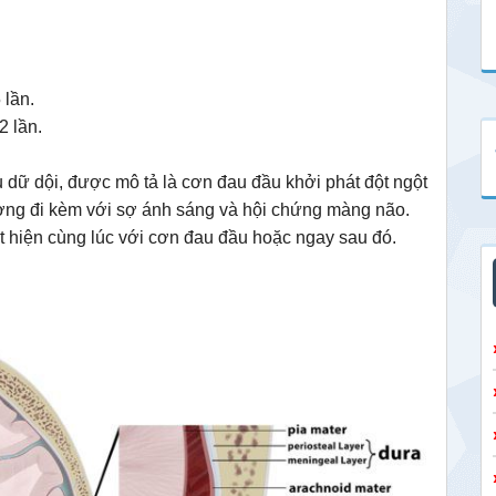
 lần.
2 lần.
dữ dội, được mô tả là cơn đau đầu khởi phát đột ngột
hường đi kèm với sợ ánh sáng và hội chứng màng não.
ất hiện cùng lúc với cơn đau đầu hoặc ngay sau đó.