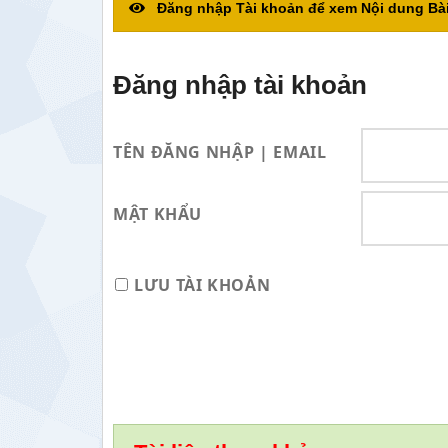
Đăng nhập Tài khoản để xem Nội dung Bài
Đăng nhập tài khoản
TÊN ĐĂNG NHẬP | EMAIL
MẬT KHẨU
LƯU TÀI KHOẢN