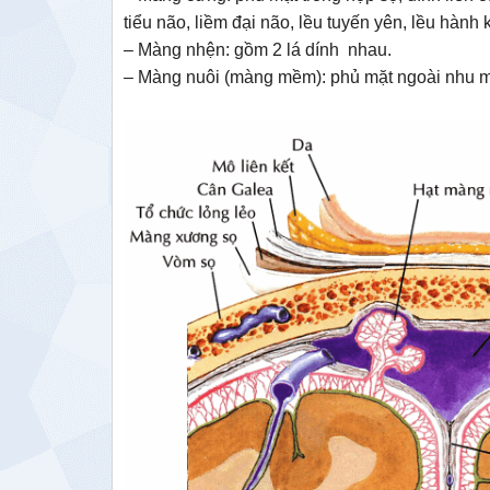
tiểu não, liềm đại não, lều tuyến yên, lều hành 
– Màng nhện: gồm 2 lá dính nhau.
– Màng nuôi (màng mềm): phủ mặt ngoài nhu 