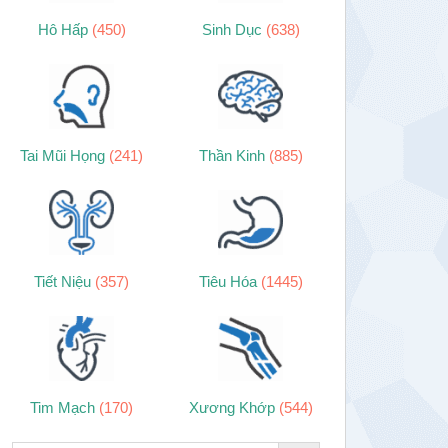
Hô Hấp
(450)
Sinh Dục
(638)
Tai Mũi Họng
(241)
Thần Kinh
(885)
Tiết Niệu
(357)
Tiêu Hóa
(1445)
Tim Mạch
(170)
Xương Khớp
(544)