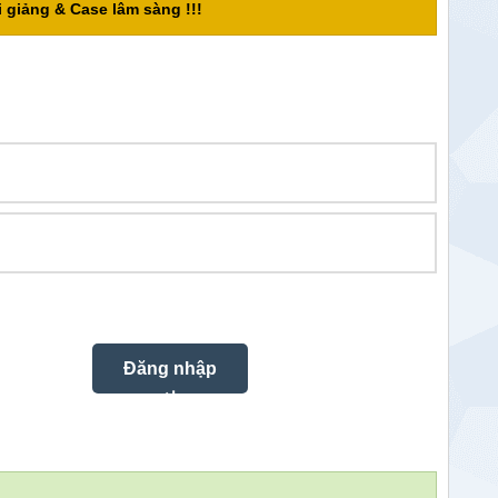
 giảng & Case lâm sàng !!!