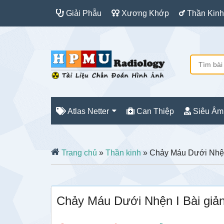
Giải Phẫu
Xương Khớp
Thần Kinh
Atlas Netter
Can Thiệp
Siêu Âm
Trang chủ
»
Thần kinh
» Chảy Máu Dưới Nhện
Chảy Máu Dưới Nhện I Bài giả