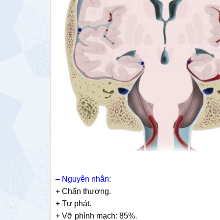
–
Nguyên nhân:
+ Chấn thương.
+ Tự phát.
+ Vỡ phình mạch: 85%.