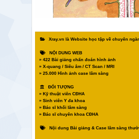
Xray.vn là Website học tập về chuyên ng
NỘI DUNG WEB
» 422 Bài giảng chẩn đoán hình ảnh
» X-quang / Siêu âm / CT Scan / MRI
» 25.000 Hình ảnh case lâm sàng
ĐỐI TƯỢNG
» Kỹ thuật viên CĐHA
» Sinh viên Y đa khoa
» Bác sĩ khối lâm sàng
» Bác sĩ chuyên khoa CĐHA
Nội dung Bài giảng & Case lâm sàng thườ