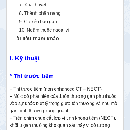
7. Xuất huyết
8. Thành phần nang
9. Co kéo bao gan
10. Ngấm thuốc ngoại vi
Tài liệu tham khảo
I. Kỹ thuật
* Thì trước tiêm
– Thì trước tiêm (non enhanced CT – NECT)
– Mức độ phát hiện của 1 tổn thương gan phụ thuộc
vào sự khác biệt tỷ trọng giữa tổn thương và nhu mô
gan bình thường xung quanh.
– Trên phim chụp cắt lớp vi tính không tiêm (NECT),
khối u gan thường khó quan sát thấy vì độ tương