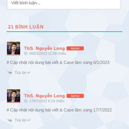
21
BÌNH LUẬN
ThS. Nguyễn Long
Admin
06/01/2023 11:59 chiều
# Cập nhật nội dung bài viết & Case lâm sàng 6/1/2023
Trả lời ↵
ThS. Nguyễn Long
Admin
17/07/2022 6:19 chiều
# Cập nhật nội dung bài viết & Case lâm sàng 17/7/2022
Trả lời ↵