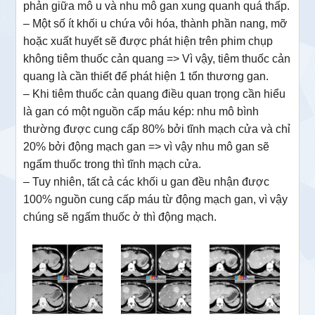
phản giữa mô u và nhu mô gan xung quanh quá thấp.
– Một số ít khối u chứa vôi hóa, thành phần nang, mỡ
hoặc xuất huyết sẽ được phát hiện trên phim chụp
không tiêm thuốc cản quang => Vì vậy, tiêm thuốc cản
quang là cần thiết để phát hiện 1 tổn thương gan.
– Khi tiêm thuốc cản quang điều quan trọng cần hiểu
là gan có một nguồn cấp máu kép: nhu mô bình
thường được cung cấp 80% bởi tĩnh mạch cửa và chỉ
20% bởi động mạch gan => vì vậy nhu mô gan sẽ
ngấm thuốc trong thì tĩnh mạch cửa.
– Tuy nhiên, tất cả các khối u gan đều nhận được
100% nguồn cung cấp máu từ động mạch gan, vì vậy
chúng sẽ ngấm thuốc ở thì động mạch.