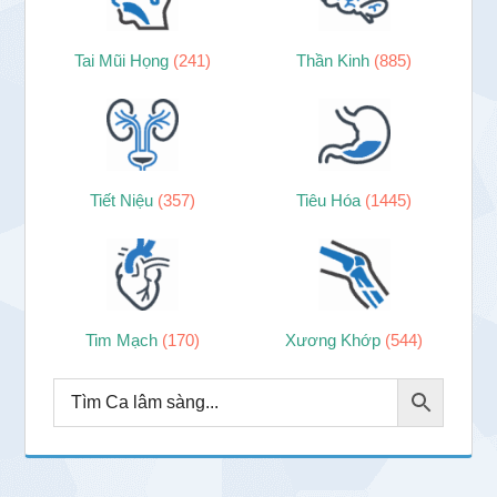
Tai Mũi Họng
(241)
Thần Kinh
(885)
Tiết Niệu
(357)
Tiêu Hóa
(1445)
Tim Mạch
(170)
Xương Khớp
(544)