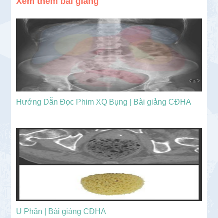
Xem thêm bài giảng
Hướng Dẫn Đọc Phim XQ Bụng | Bài giảng CĐHA
U Phân | Bài giảng CĐHA