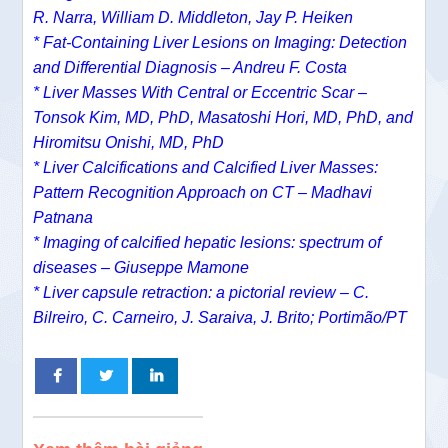
R. Narra, William D. Middleton, Jay P. Heiken
* Fat-Containing Liver Lesions on Imaging: Detection
and Differential Diagnosis – Andreu F. Costa
* Liver Masses With Central or Eccentric Scar –
Tonsok Kim, MD, PhD, Masatoshi Hori, MD, PhD, and
Hiromitsu Onishi, MD, PhD
* Liver Calcifications and Calcified Liver Masses:
Pattern Recognition Approach on CT – Madhavi
Patnana
* Imaging of calcified hepatic lesions: spectrum of
diseases – Giuseppe Mamone
* Liver capsule retraction: a pictorial review – C.
Bilreiro, C. Carneiro, J. Saraiva, J. Brito; Portimão/PT