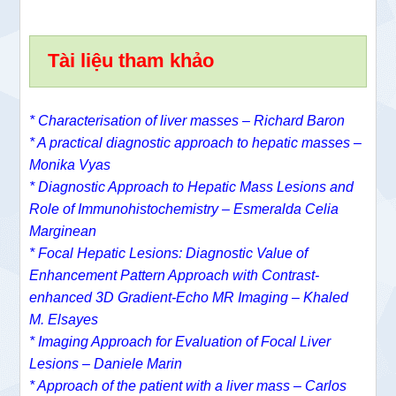
Tài liệu tham khảo
*
Characterisation of liver masses – Richard Baron
* A practical diagnostic approach to hepatic masses –
Monika Vyas
* Diagnostic Approach to Hepatic Mass Lesions and
Role of Immunohistochemistry – Esmeralda Celia
Marginean
* Focal Hepatic Lesions: Diagnostic Value of
Enhancement Pattern Approach with Contrast-
enhanced 3D Gradient-Echo MR Imaging – Khaled
M. Elsayes
* Imaging Approach for Evaluation of Focal Liver
Lesions – Daniele Marin
* Approach of the patient with a liver mass – Carlos