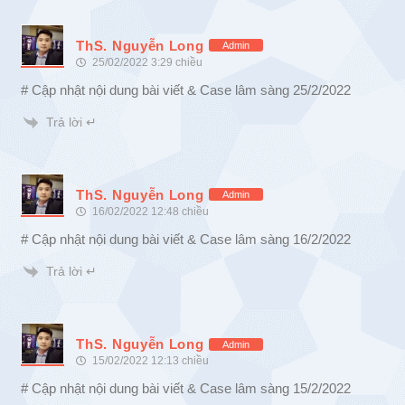
ThS. Nguyễn Long
Admin
25/02/2022 3:29 chiều
# Cập nhật nội dung bài viết & Case lâm sàng 25/2/2022
Trả lời ↵
ThS. Nguyễn Long
Admin
16/02/2022 12:48 chiều
# Cập nhật nội dung bài viết & Case lâm sàng 16/2/2022
Trả lời ↵
ThS. Nguyễn Long
Admin
15/02/2022 12:13 chiều
# Cập nhật nội dung bài viết & Case lâm sàng 15/2/2022