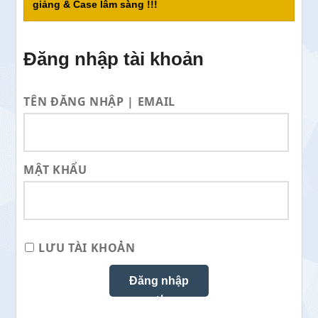
giảng & Case lâm sàng !!!
Đăng nhập tài khoản
TÊN ĐĂNG NHẬP | EMAIL
MẬT KHẨU
LƯU TÀI KHOẢN