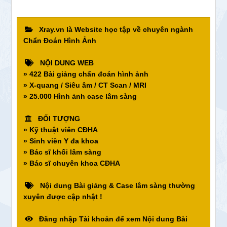
Xray.vn là Website học tập về chuyên ngành
Chẩn Đoán Hình Ảnh
NỘI DUNG WEB
» 422 Bài giảng chẩn đoán hình ảnh
» X-quang / Siêu âm / CT Scan / MRI
» 25.000 Hình ảnh case lâm sàng
ĐỐI TƯỢNG
» Kỹ thuật viên CĐHA
» Sinh viên Y đa khoa
» Bác sĩ khối lâm sàng
» Bác sĩ chuyên khoa CĐHA
Nội dung Bài giảng & Case lâm sàng thường
xuyên được cập nhật !
Đăng nhập Tài khoản để xem Nội dung Bài