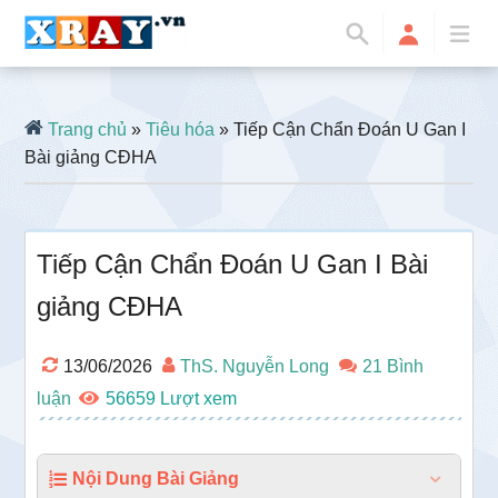
Trang chủ
»
Tiêu hóa
» Tiếp Cận Chẩn Đoán U Gan I
Bài giảng CĐHA
Tiếp Cận Chẩn Đoán U Gan I Bài
giảng CĐHA
13/06/2026
ThS. Nguyễn Long
21 Bình
luận
56659
Nội Dung Bài Giảng