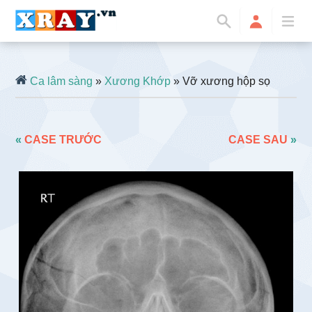
Ca lâm sàng
»
Xương Khớp
» Vỡ xương hộp sọ
«
CASE TRƯỚC
CASE SAU
»