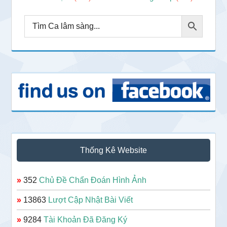
Thống Kê Website
»
352
Chủ Đề Chẩn Đoán Hình Ảnh
»
13863
Lượt Cập Nhật Bài Viết
»
9284
Tài Khoản Đã Đăng Ký