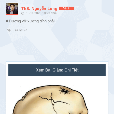
ThS. Nguyễn Long
Admin
15/11/2020 10:23 chiều
# Đường vỡ xương đỉnh phải.
Trả lời ↵
Sidebar
Xem Bài Giảng Chi Tiết
chính