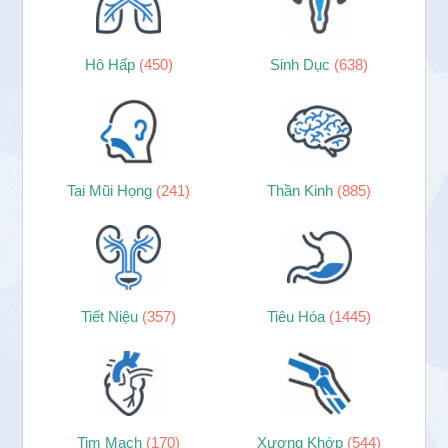
Hô Hấp
(450)
Sinh Dục
(638)
Tai Mũi Họng
(241)
Thần Kinh
(885)
Tiết Niệu
(357)
Tiêu Hóa
(1445)
Tim Mạch
(170)
Xương Khớp
(544)