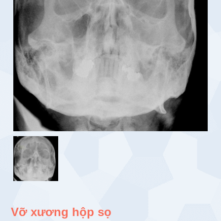
Vỡ xương hộp sọ