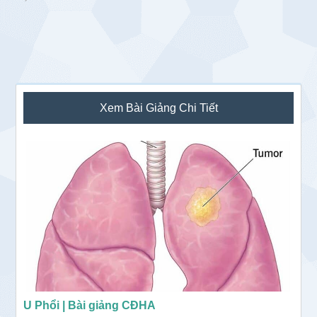
Sidebar
Xem Bài Giảng Chi Tiết
chính
U Phổi | Bài giảng CĐHA