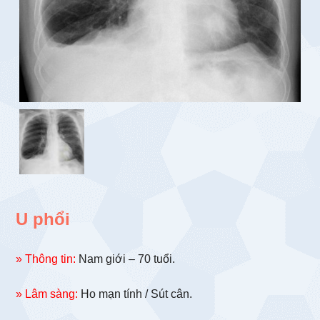
U phổi
» Thông tin:
Nam giới – 70 tuổi.
» Lâm sàng:
Ho mạn tính / Sút cân.