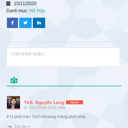
15/11/2020
Danh mục:
Hô Hấp
ThS. Nguyễn Long
Admin
15/11/2020 10:20 chiều
# U phổi trái / Dịch khoang màng phổi phải.
Trả lời ↵