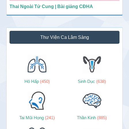
Thai Ngoài Tử Cung | Bài giảng CĐHA
Thư Viện Ca Lâm Sàng
Hô Hấp
(450)
Sinh Dục
(638)
Tai Mũi Họng
(241)
Thần Kinh
(885)