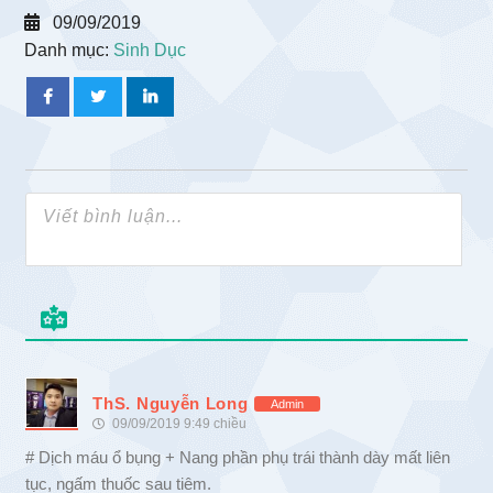
09/09/2019
Danh mục:
Sinh Dục
ThS. Nguyễn Long
Admin
09/09/2019 9:49 chiều
# Dịch máu ổ bụng + Nang phần phụ trái thành dày mất liên
tục, ngấm thuốc sau tiêm.