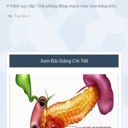
# Viêm tụy cấp / Giả phồng động mạch mạc treo tràng trên.
Trả lời ↵
Sidebar
Xem Bài Giảng Chi Tiết
chính