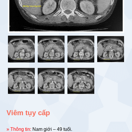
Viêm tụy cấp
» Thông tin:
Nam giới – 49 tuổi.