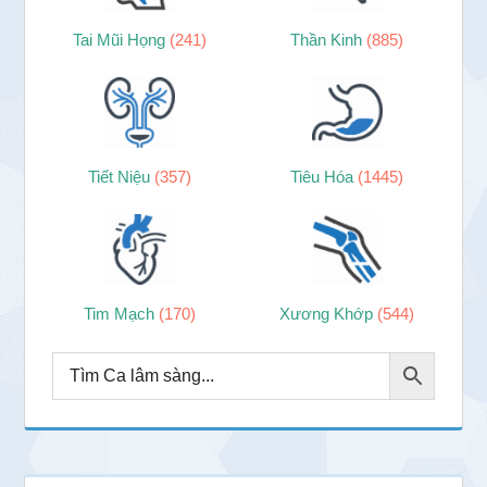
Tai Mũi Họng
(241)
Thần Kinh
(885)
Tiết Niệu
(357)
Tiêu Hóa
(1445)
Tim Mạch
(170)
Xương Khớp
(544)