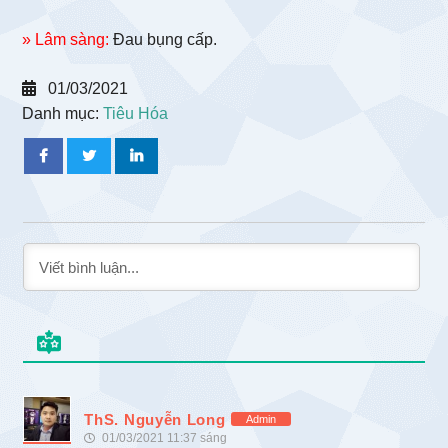
» Lâm sàng:
Đau bụng cấp.
01/03/2021
Danh mục:
Tiêu Hóa
ThS. Nguyễn Long
Admin
01/03/2021 11:37 sáng