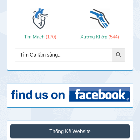
Tim Mạch
(170)
Xương Khớp
(544)
Thống Kê Website