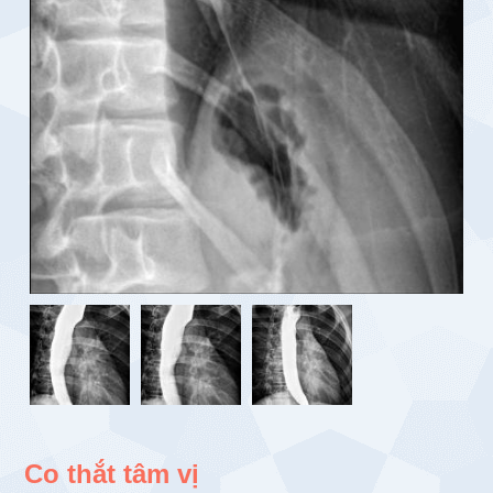
Co thắt tâm vị