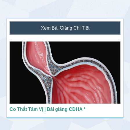
Sidebar
Xem Bài Giảng Chi Tiết
chính
Co Thắt Tâm Vị | Bài giảng CĐHA *