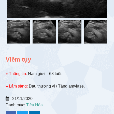
Viêm tụy
» Thông tin:
Nam giới – 68 tuổi.
» Lâm sàng:
Đau thượng vị / Tăng amylase.
21/11/2020
Danh mục:
Tiêu Hóa