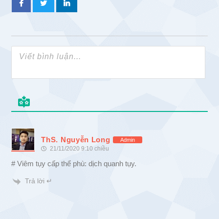
ThS. Nguyễn Long
Admin
21/11/2020 9:10 chiều
# Viêm tụy cấp thể phù: dịch quanh tụy.
Trả lời ↵