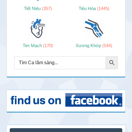
Tiết Niệu
(357)
Tiêu Hóa
(1445)
Tim Mạch
(170)
Xương Khớp
(544)