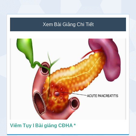
Sidebar
Xem Bài Giảng Chi Tiết
chính
Viêm Tụy I Bài giảng CĐHA *