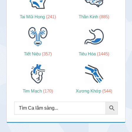
Tai Mũi Họng
(241)
Thần Kinh
(885)
Tiết Niệu
(357)
Tiêu Hóa
(1445)
Tim Mạch
(170)
Xương Khớp
(544)