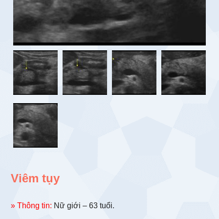
Viêm tụy
» Thông tin:
Nữ giới – 63 tuổi.