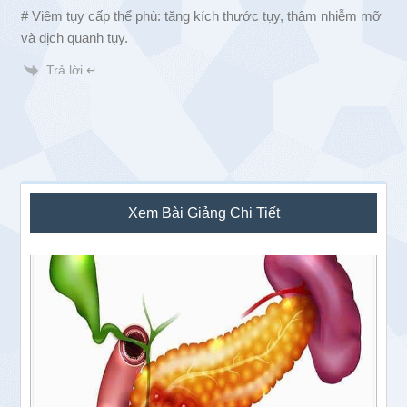
# Viêm tụy cấp thể phù: tăng kích thước tụy, thâm nhiễm mỡ
và dịch quanh tụy.
Trả lời ↵
Sidebar
Xem Bài Giảng Chi Tiết
chính