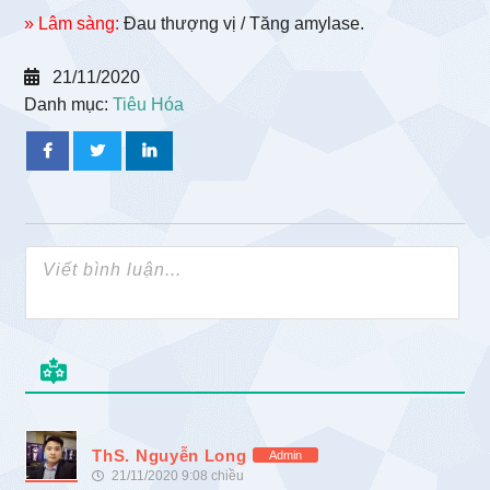
» Lâm sàng:
Đau thượng vị / Tăng amylase.
21/11/2020
Danh mục:
Tiêu Hóa
ThS. Nguyễn Long
Admin
21/11/2020 9:08 chiều