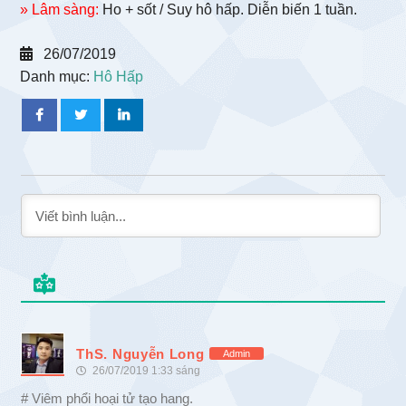
» Lâm sàng:
Ho + sốt / Suy hô hấp. Diễn biến 1 tuần.
26/07/2019
Danh mục:
Hô Hấp
ThS. Nguyễn Long
Admin
26/07/2019 1:33 sáng
# Viêm phổi hoại tử tạo hang.