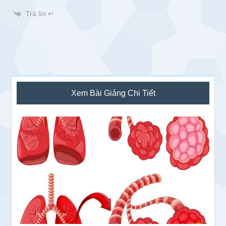
Trả lời ↵
Sidebar
Xem Bài Giảng Chi Tiết
chính