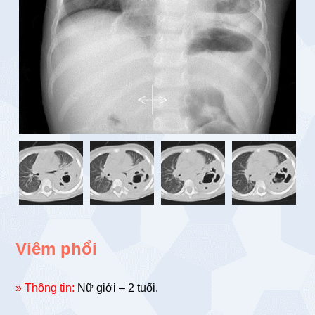
Viêm phổi
» Thông tin:
Nữ giới – 2 tuổi.