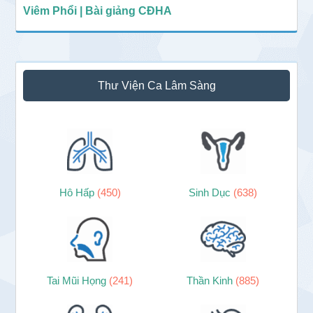
Viêm Phổi | Bài giảng CĐHA
Thư Viện Ca Lâm Sàng
Hô Hấp
(450)
Sinh Dục
(638)
Tai Mũi Họng
(241)
Thần Kinh
(885)