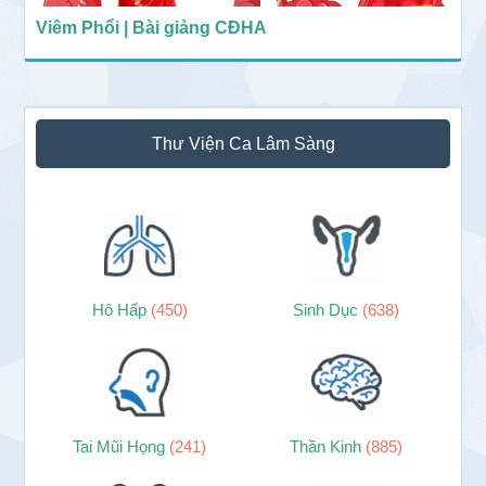
Viêm Phổi | Bài giảng CĐHA
Thư Viện Ca Lâm Sàng
Hô Hấp
(450)
Sinh Dục
(638)
Tai Mũi Họng
(241)
Thần Kinh
(885)