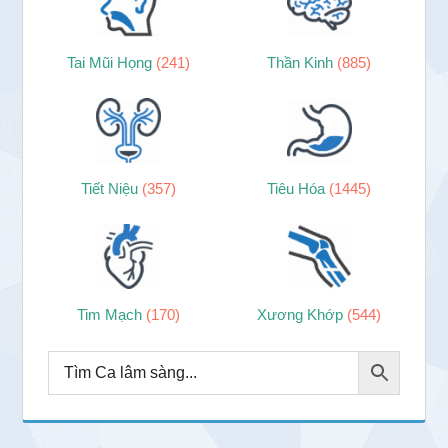
Tai Mũi Họng
(241)
Thần Kinh
(885)
Tiết Niệu
(357)
Tiêu Hóa
(1445)
Tim Mạch
(170)
Xương Khớp
(544)