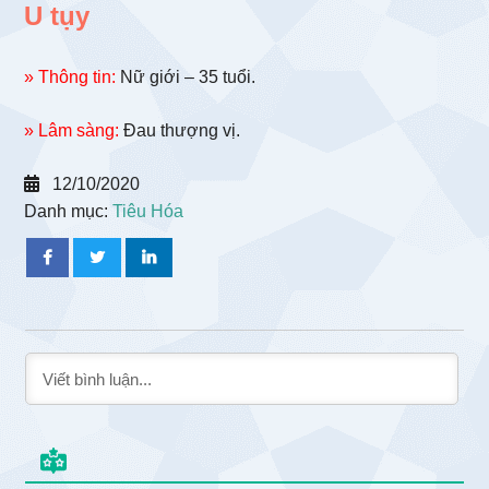
U tụy
» Thông tin:
Nữ giới – 35 tuổi.
» Lâm sàng:
Đau thượng vị.
12/10/2020
Danh mục:
Tiêu Hóa