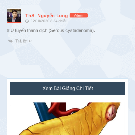
ThS. Nguyễn Long
Admin
12/10/2020 8:34 chiều
# U tuyến thanh dịch (Serous cystadenoma).
Trả lời ↵
Sidebar
Xem Bài Giảng Chi Tiết
chính