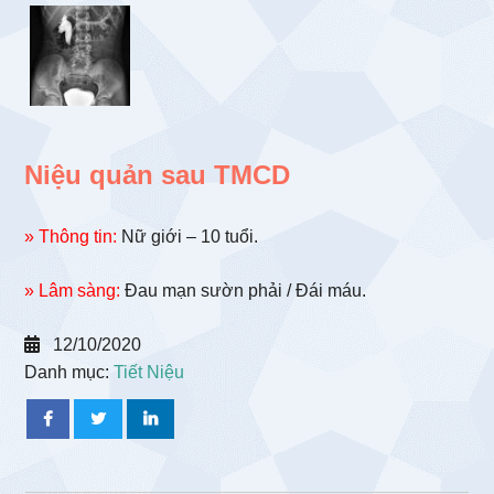
Niệu quản sau TMCD
» Thông tin:
Nữ giới – 10 tuổi.
» Lâm sàng:
Đau mạn sườn phải / Đái máu.
12/10/2020
Danh mục:
Tiết Niệu