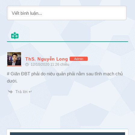
ThS. Nguyễn Long
Admin
12/10/2020 11:26 chiều
# Giãn ĐBT phải do niệu quản phải nằm sau tĩnh mạch chủ
dưới.
Trả lời ↵
Sidebar