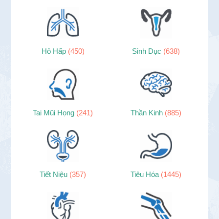
Hô Hấp
(450)
Sinh Dục
(638)
Tai Mũi Họng
(241)
Thần Kinh
(885)
Tiết Niệu
(357)
Tiêu Hóa
(1445)