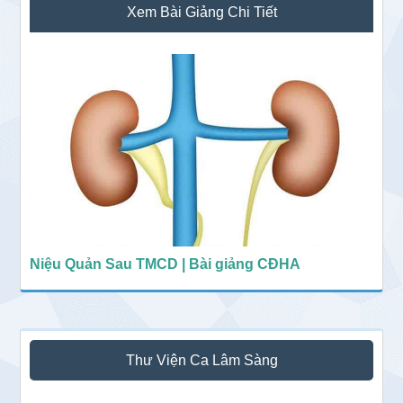
Xem Bài Giảng Chi Tiết
chính
Niệu Quản Sau TMCD | Bài giảng CĐHA
Thư Viện Ca Lâm Sàng