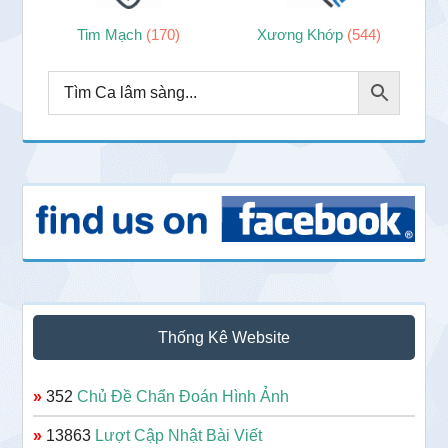
Tim Mạch
(170)
Xương Khớp
(544)
Thống Kê Website
»
352
Chủ Đề Chẩn Đoán Hình Ảnh
»
13863
Lượt Cập Nhật Bài Viết