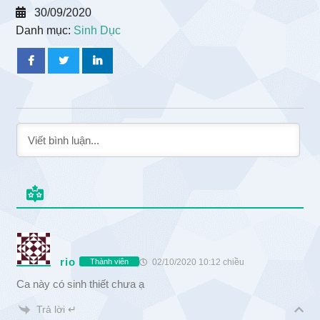
30/09/2020
Danh mục:
Sinh Dục
rio
02/10/2020 10:12 chiều
Thành viên
Ca này có sinh thiết chưa ạ
Trả lời ↵