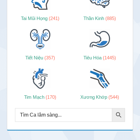
Tai Mũi Họng
(241)
Thần Kinh
(885)
Tiết Niệu
(357)
Tiêu Hóa
(1445)
Tim Mạch
(170)
Xương Khớp
(544)