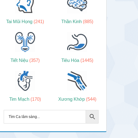
Tai Mũi Họng
(241)
Thần Kinh
(885)
Tiết Niệu
(357)
Tiêu Hóa
(1445)
Tim Mạch
(170)
Xương Khớp
(544)