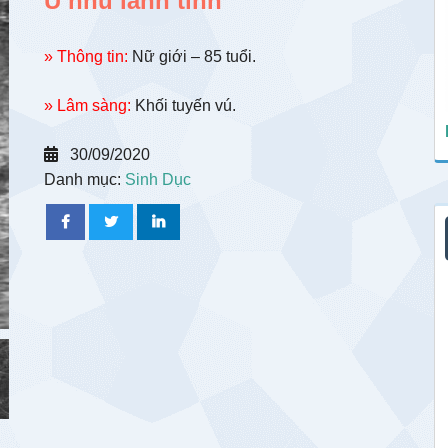
U nhú lành tính
» Thông tin:
Nữ giới – 85 tuổi.
» Lâm sàng:
Khối tuyến vú.
30/09/2020
Danh mục:
Sinh Dục