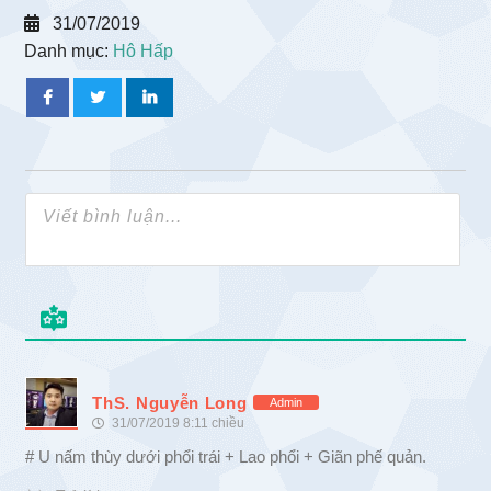
31/07/2019
Danh mục:
Hô Hấp
ThS. Nguyễn Long
Admin
31/07/2019 8:11 chiều
# U nấm thùy dưới phổi trái + Lao phổi + Giãn phế quản.