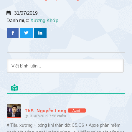
31/07/2019
Danh mục:
Xương Khớp
ThS. Nguyễn Long
Admin
31/07/2019 7:58 chiều
# Tiêu xương + bóng khí thân đốt C5,C6 + Apxe phần mềm