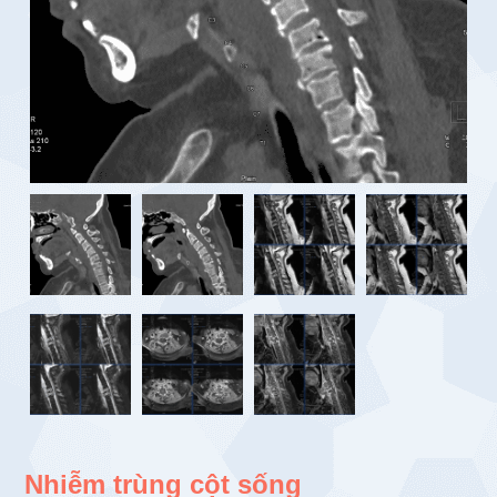
Nhiễm trùng cột sống