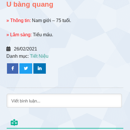
U bàng quang
» Thông tin:
Nam giới – 75 tuổi.
» Lâm sàng:
Tiểu máu.
26/02/2021
Danh mục:
Tiết Niệu