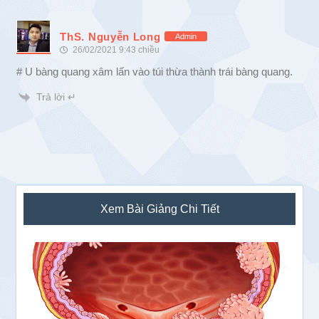
ThS. Nguyễn Long
Admin
26/02/2021 9:43 chiều
# U bàng quang xâm lấn vào túi thừa thành trái bàng quang.
Trả lời ↵
Sidebar
Xem Bài Giảng Chi Tiết
chính