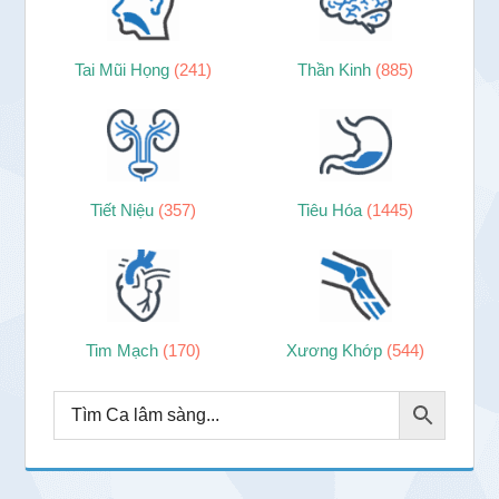
Tai Mũi Họng
(241)
Thần Kinh
(885)
Tiết Niệu
(357)
Tiêu Hóa
(1445)
Tim Mạch
(170)
Xương Khớp
(544)