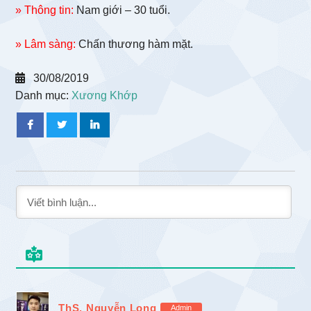
» Thông tin:
Nam giới – 30 tuổi.
» Lâm sàng:
Chấn thương hàm mặt.
30/08/2019
Danh mục:
Xương Khớp
ThS. Nguyễn Long
Admin