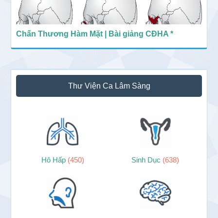
Chấn Thương Hàm Mặt | Bài giảng CĐHA *
Thư Viện Ca Lâm Sàng
Hô Hấp
(450)
Sinh Dục
(638)