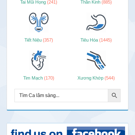
Tai Mũi Họng
(241)
Thần Kinh
(885)
Tiết Niệu
(357)
Tiêu Hóa
(1445)
Tim Mạch
(170)
Xương Khớp
(544)