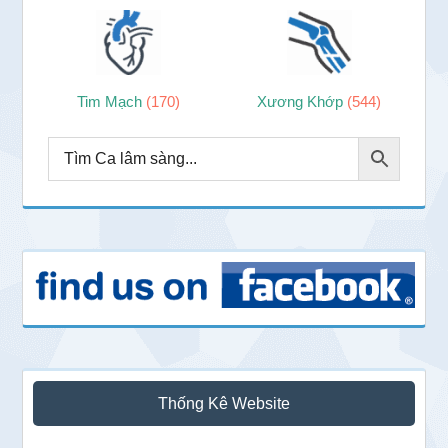
Tim Mạch
(170)
Xương Khớp
(544)
Thống Kê Website