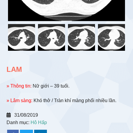
LAM
» Thông tin:
Nữ giới – 39 tuổi.
» Lâm sàng:
Khó thở / Tràn khí màng phổi nhiều lần.
31/08/2019
Danh mục:
Hô Hấp