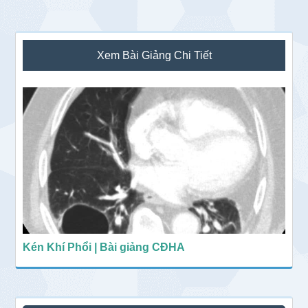
Sidebar
Xem Bài Giảng Chi Tiết
chính
Kén Khí Phổi | Bài giảng CĐHA