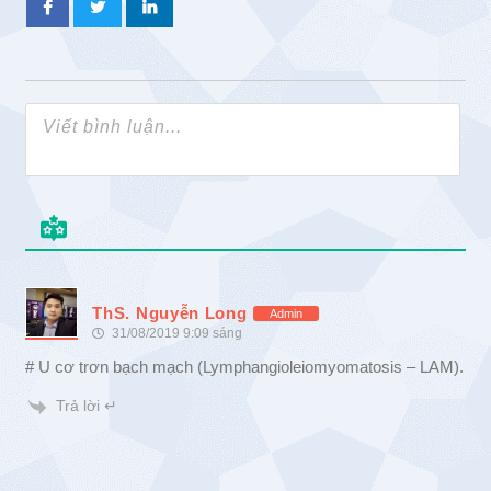
ThS. Nguyễn Long
Admin
31/08/2019 9:09 sáng
# U cơ trơn bạch mạch (Lymphangioleiomyomatosis – LAM).
Trả lời ↵