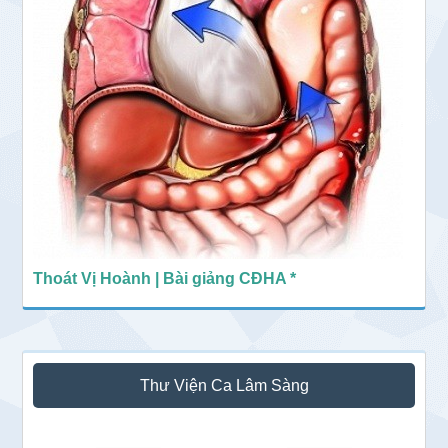
Thoát Vị Hoành | Bài giảng CĐHA *
Thư Viện Ca Lâm Sàng