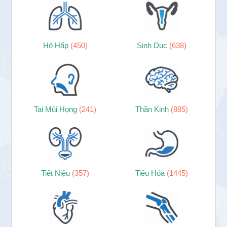
Hô Hấp
(450)
Sinh Dục
(638)
Tai Mũi Họng
(241)
Thần Kinh
(885)
Tiết Niệu
(357)
Tiêu Hóa
(1445)