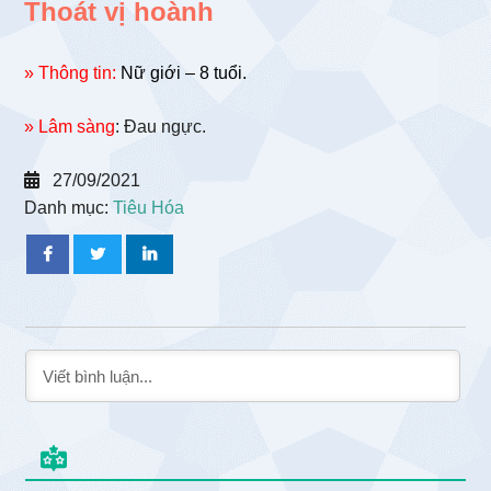
Thoát vị hoành
» Thông tin:
Nữ giới – 8 tuổi.
» Lâm sàng
: Đau ngực.
27/09/2021
Danh mục:
Tiêu Hóa