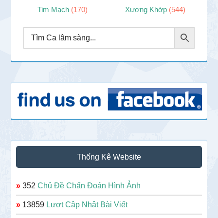
Tim Mạch
(170)
Xương Khớp
(544)
Thống Kê Website
»
352
Chủ Đề Chẩn Đoán Hình Ảnh
»
13859
Lượt Cập Nhật Bài Viết