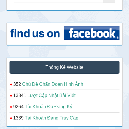
Thống Kê Website
»
352
Chủ Đề Chẩn Đoán Hình Ảnh
»
13841
Lượt Cập Nhật Bài Viết
»
9264
Tài Khoản Đã Đăng Ký
»
1339
Tài Khoản Đang Truy Cập