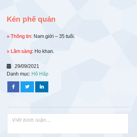
Kén phế quản
» Thông tin:
Nam giới – 35 tuổi.
» Lâm sàng:
Ho khan.
29/09/2021
Danh mục:
Hô Hấp