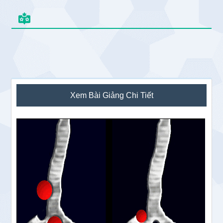
Sidebar
Xem Bài Giảng Chi Tiết
chính