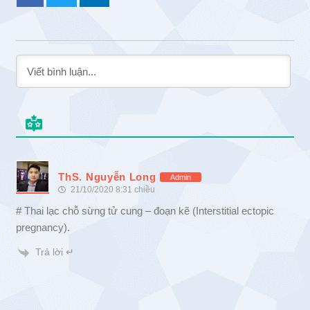
ThS. Nguyễn Long
Admin
21/10/2020 8:31 chiều
# Thai lạc chỗ sừng tử cung – đoạn kẽ (Interstitial ectopic
pregnancy).
Trả lời ↵