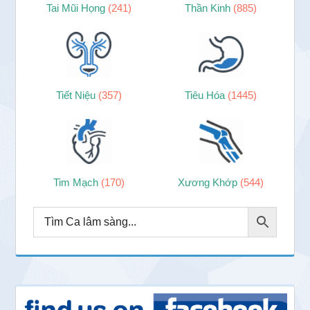
Tai Mũi Họng
(241)
Thần Kinh
(885)
Tiết Niệu
(357)
Tiêu Hóa
(1445)
Tim Mạch
(170)
Xương Khớp
(544)