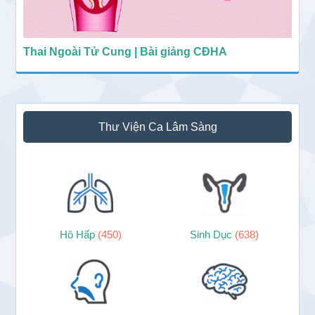
Thai Ngoài Tử Cung | Bài giảng CĐHA
Thư Viện Ca Lâm Sàng
Hô Hấp
(450)
Sinh Dục
(638)