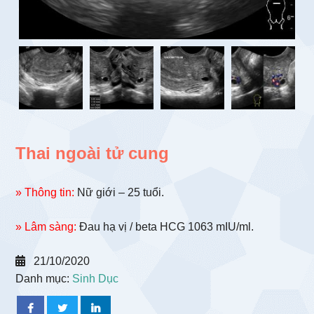
Thai ngoài tử cung
» Thông tin:
Nữ giới – 25 tuổi.
» Lâm sàng:
Đau hạ vị / beta HCG 1063 mIU/ml.
21/10/2020
Danh mục:
Sinh Dục