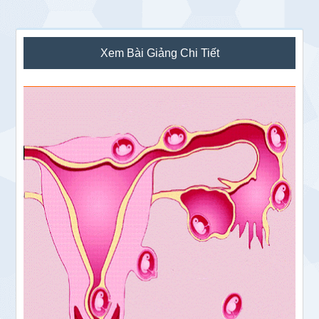
Sidebar
Xem Bài Giảng Chi Tiết
chính