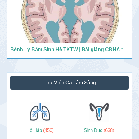
Bệnh Lý Bẩm Sinh Hệ TKTW | Bài giảng CĐHA *
Thư Viện Ca Lâm Sàng
Hô Hấp
(450)
Sinh Dục
(638)