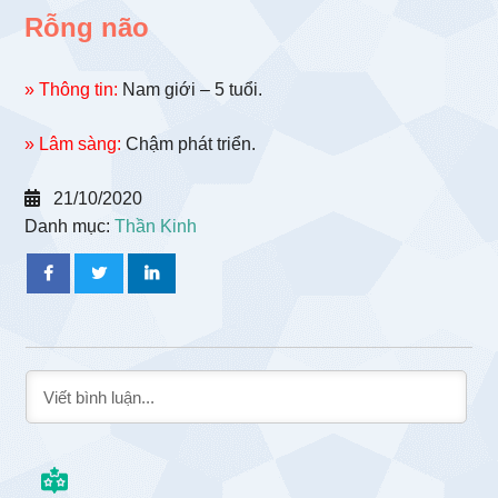
Rỗng não
» Thông tin:
Nam giới – 5 tuổi.
» Lâm sàng:
Chậm phát triển.
21/10/2020
Danh mục:
Thần Kinh