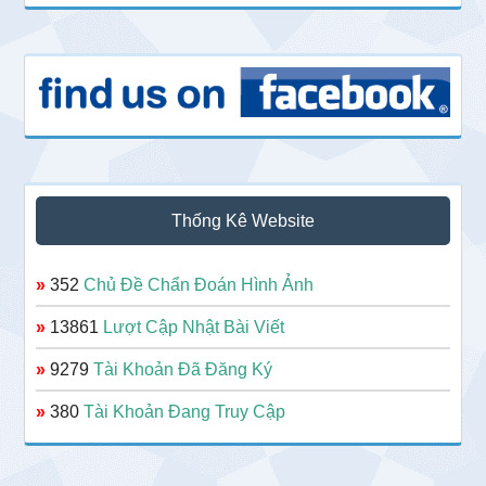
Thống Kê Website
»
352
Chủ Đề Chẩn Đoán Hình Ảnh
»
13861
Lượt Cập Nhật Bài Viết
»
9279
Tài Khoản Đã Đăng Ký
»
380
Tài Khoản Đang Truy Cập