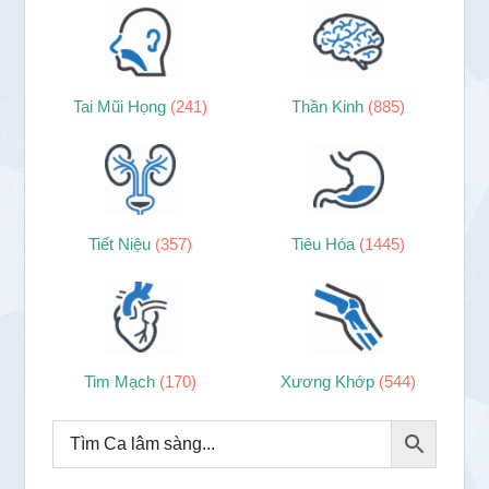
Tai Mũi Họng
(241)
Thần Kinh
(885)
Tiết Niệu
(357)
Tiêu Hóa
(1445)
Tim Mạch
(170)
Xương Khớp
(544)