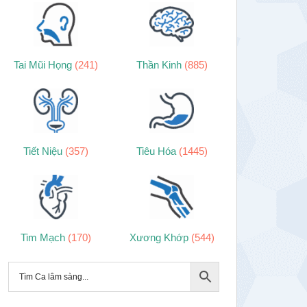
Tai Mũi Họng
(241)
Thần Kinh
(885)
Tiết Niệu
(357)
Tiêu Hóa
(1445)
Tim Mạch
(170)
Xương Khớp
(544)