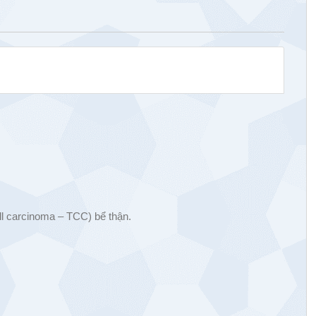
ell carcinoma – TCC) bể thận.