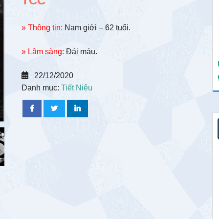
TCC
» Thông tin:
Nam giới – 62 tuổi.
» Lâm sàng:
Đái máu.
22/12/2020
Danh mục:
Tiết Niệu