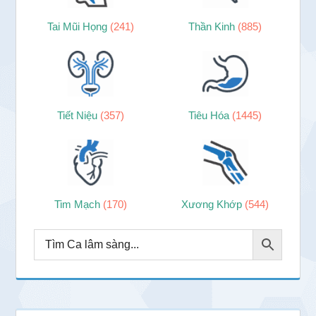
Tai Mũi Họng
(241)
Thần Kinh
(885)
Tiết Niệu
(357)
Tiêu Hóa
(1445)
Tim Mạch
(170)
Xương Khớp
(544)