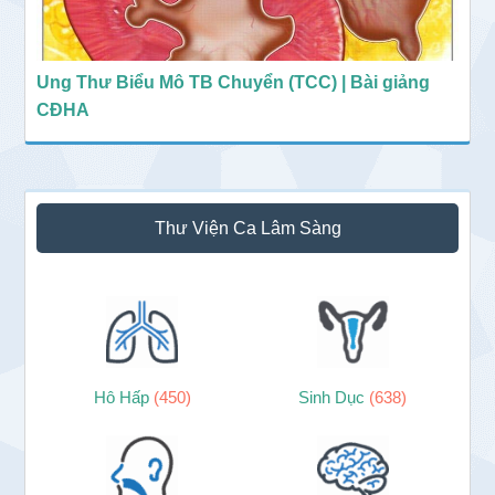
Ung Thư Biểu Mô TB Chuyển (TCC) | Bài giảng
CĐHA
Thư Viện Ca Lâm Sàng
Hô Hấp
(450)
Sinh Dục
(638)