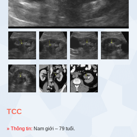
TCC
» Thông tin:
Nam giới – 79 tuổi.