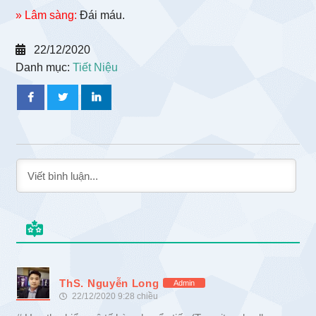
» Lâm sàng:
Đái máu.
22/12/2020
Danh mục:
Tiết Niệu
ThS. Nguyễn Long
Admin
22/12/2020 9:28 chiều