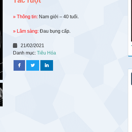
Tắc ruột
» Thông tin:
Nam giới – 40 tuổi.
» Lâm sàng:
Đau bụng cấp.
21/02/2021
Danh mục:
Tiêu Hóa