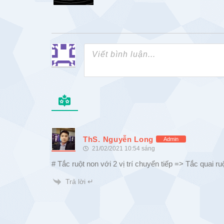
ThS. Nguyễn Long
Admin
21/02/2021 10:54 sáng
# Tắc ruột non với 2 vị trí chuyển tiếp => Tắc quai ru
Trả lời ↵