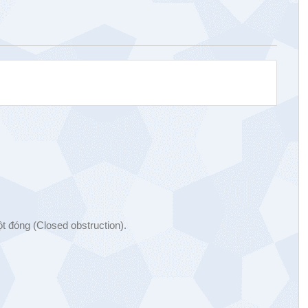
ột đóng (Closed obstruction).