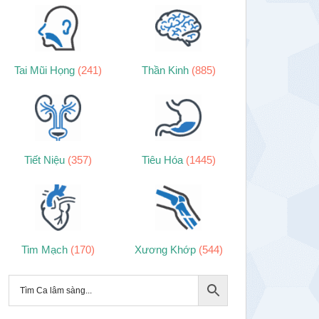
Tai Mũi Họng
(241)
Thần Kinh
(885)
Tiết Niệu
(357)
Tiêu Hóa
(1445)
Tim Mạch
(170)
Xương Khớp
(544)