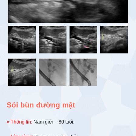
Sỏi bùn đường mật
» Thông tin:
Nam giới – 80 tuổi.