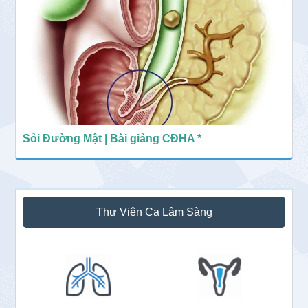
Sỏi Đường Mật | Bài giảng CĐHA *
Thư Viện Ca Lâm Sàng