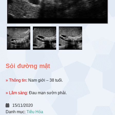
Sỏi đường mật
» Thông tin:
Nam giới – 38 tuổi.
» Lâm sàng:
Đau mạn sườn phải.
15/11/2020
Danh mục:
Tiêu Hóa