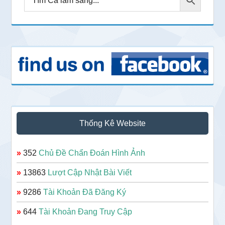
Thống Kê Website
»
352
Chủ Đề Chẩn Đoán Hình Ảnh
»
13863
Lượt Cập Nhật Bài Viết
»
9286
Tài Khoản Đã Đăng Ký
»
644
Tài Khoản Đang Truy Cập