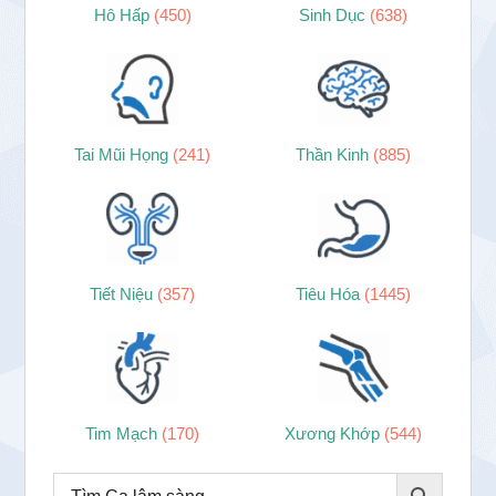
Hô Hấp
(450)
Sinh Dục
(638)
Tai Mũi Họng
(241)
Thần Kinh
(885)
Tiết Niệu
(357)
Tiêu Hóa
(1445)
Tim Mạch
(170)
Xương Khớp
(544)