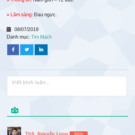
» Lâm sàng:
Đau ngực.
08/07/2019
Danh mục:
Tim Mạch
ThS. Nguyễn Long
Admin