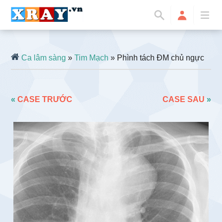
Ca lâm sàng
»
Tim Mạch
» Phình tách ĐM chủ ngực
«
CASE TRƯỚC
CASE SAU
»