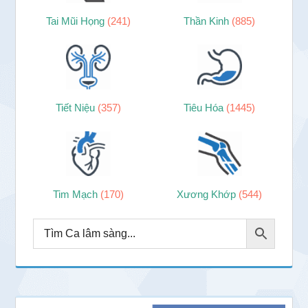
Tai Mũi Họng
(241)
Thần Kinh
(885)
Tiết Niệu
(357)
Tiêu Hóa
(1445)
Tim Mạch
(170)
Xương Khớp
(544)