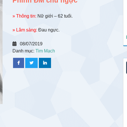
Phình ĐM chủ ngực
» Thông tin:
Nữ giới – 62 tuổi.
» Lâm sàng:
Đau ngực.
08/07/2019
Danh mục:
Tim Mạch