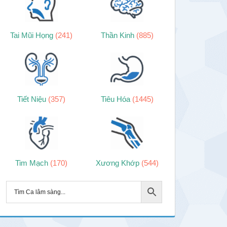
Tai Mũi Họng
(241)
Thần Kinh
(885)
Tiết Niệu
(357)
Tiêu Hóa
(1445)
Tim Mạch
(170)
Xương Khớp
(544)