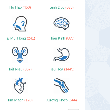
Hô Hấp
(450)
Sinh Dục
(638)
Tai Mũi Họng
(241)
Thần Kinh
(885)
Tiết Niệu
(357)
Tiêu Hóa
(1445)
Tim Mạch
(170)
Xương Khớp
(544)