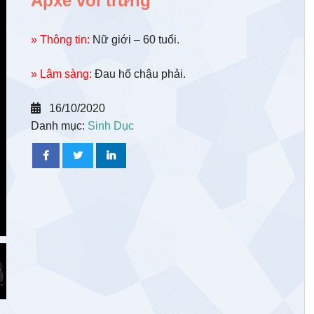
Apxe vòi trứng
» Thông tin:
Nữ giới – 60 tuổi.
» Lâm sàng:
Đau hố chậu phải.
16/10/2020
Danh mục:
Sinh Dục