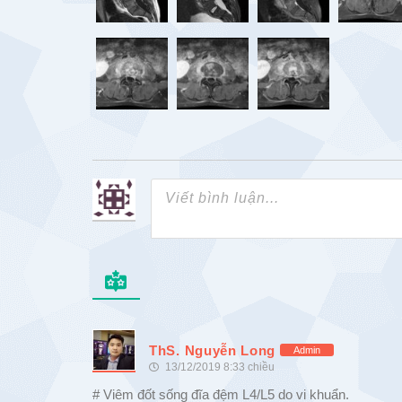
ThS. Nguyễn Long
Admin
13/12/2019 8:33 chiều
# Viêm đốt sống đĩa đệm L4/L5 do vi khuẩn.