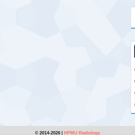
© 2014-2026 |
HPMU Radiology