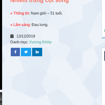
Nhiễm trùng cột sống
» Thông tin:
Nam giới – 51 tuổi.
» Lâm sàng:
Đau lưng.
13/12/2019
Danh mục:
Xương Khớp