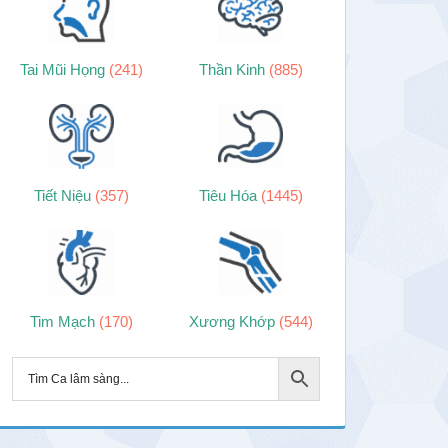
Tai Mũi Họng
(241)
Thần Kinh
(885)
Tiết Niệu
(357)
Tiêu Hóa
(1445)
Tim Mạch
(170)
Xương Khớp
(544)