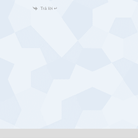
Trả lời ↵