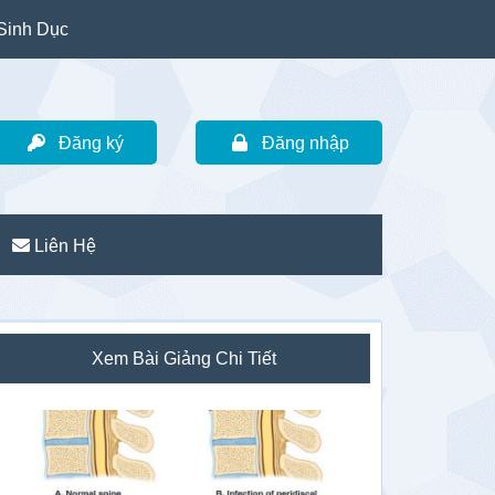
Sinh Dục
Đăng ký
Đăng nhập
Liên Hệ
idebar
Xem Bài Giảng Chi Tiết
hính