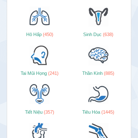
Hô Hấp
(450)
Sinh Dục
(638)
Tai Mũi Họng
(241)
Thần Kinh
(885)
Tiết Niệu
(357)
Tiêu Hóa
(1445)