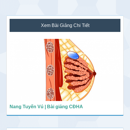
Sidebar
Xem Bài Giảng Chi Tiết
chính
Nang Tuyến Vú | Bài giảng CĐHA