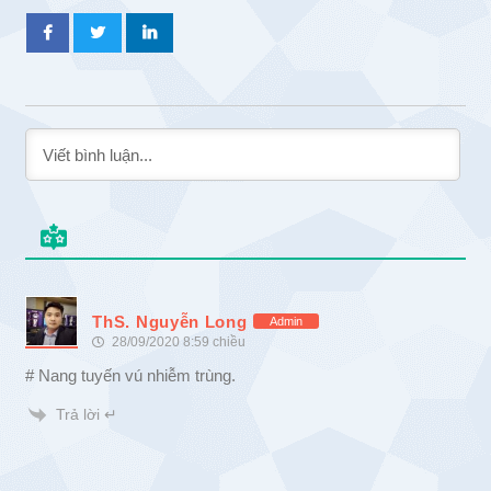
ThS. Nguyễn Long
Admin
28/09/2020 8:59 chiều
# Nang tuyến vú nhiễm trùng.
Trả lời ↵