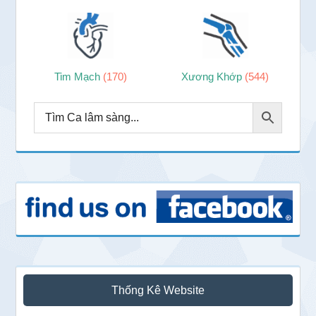
Tim Mạch
(170)
Xương Khớp
(544)
Thống Kê Website