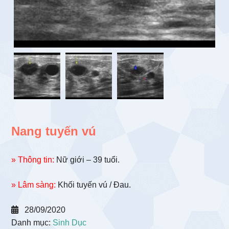
Nang tuyến vú
» Thông tin:
Nữ giới – 39 tuổi.
» Lâm sàng:
Khối tuyến vú / Đau.
28/09/2020
Danh mục:
Sinh Dục