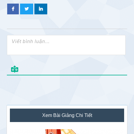
Sidebar
Xem Bài Giảng Chi Tiết
chính