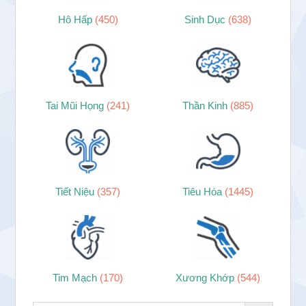
Hô Hấp
(450)
Sinh Dục
(638)
Tai Mũi Họng
(241)
Thần Kinh
(885)
Tiết Niệu
(357)
Tiêu Hóa
(1445)
Tim Mạch
(170)
Xương Khớp
(544)