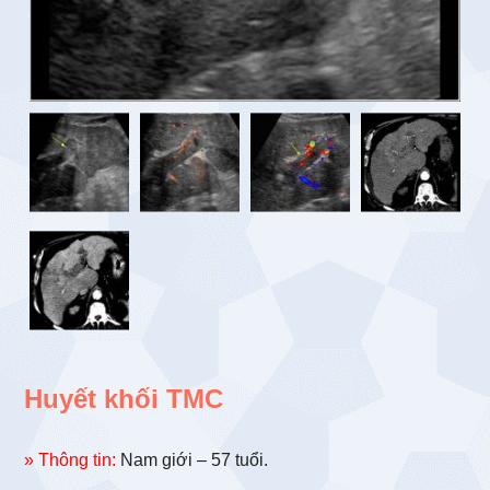
Huyết khối TMC
» Thông tin:
Nam giới – 57 tuổi.