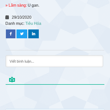
» Lâm sàng:
U gan.
29/10/2020
Danh mục:
Tiêu Hóa