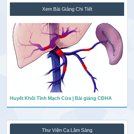
Sidebar
Xem Bài Giảng Chi Tiết
chính
Huyết Khối Tĩnh Mạch Cửa | Bài giảng CĐHA
Thư Viện Ca Lâm Sàng