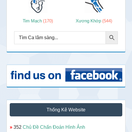
Tim Mạch
(170)
Xương Khớp
(544)
Thống Kê Website
»
352
Chủ Đề Chẩn Đoán Hình Ảnh