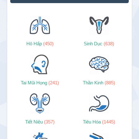
Hô Hấp
(450)
Sinh Dục
(638)
Tai Mũi Họng
(241)
Thần Kinh
(885)
Tiết Niệu
(357)
Tiêu Hóa
(1445)