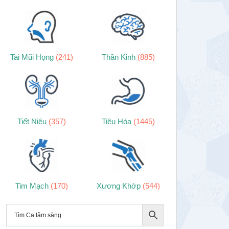
Tai Mũi Họng
(241)
Thần Kinh
(885)
Tiết Niệu
(357)
Tiêu Hóa
(1445)
Tim Mạch
(170)
Xương Khớp
(544)