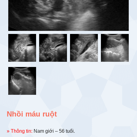
Nhồi máu ruột
» Thông tin:
Nam giới – 56 tuổi.