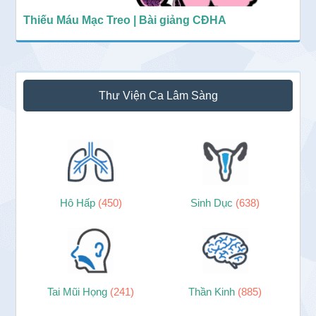
Thiếu Máu Mạc Treo | Bài giảng CĐHA
Thư Viện Ca Lâm Sàng
Hô Hấp
(450)
Sinh Dục
(638)
Tai Mũi Họng
(241)
Thần Kinh
(885)