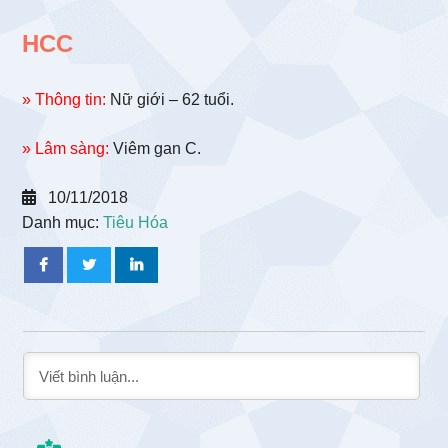
HCC
» Thông tin:
Nữ giới – 62 tuổi.
» Lâm sàng:
Viêm gan C.
10/11/2018
Danh mục:
Tiêu Hóa