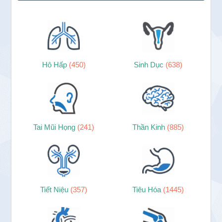
Hô Hấp
(450)
Sinh Dục
(638)
Tai Mũi Họng
(241)
Thần Kinh
(885)
Tiết Niệu
(357)
Tiêu Hóa
(1445)