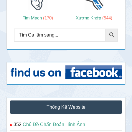
Tim Mạch
(170)
Xương Khớp
(544)
Thống Kê Website
»
352
Chủ Đề Chẩn Đoán Hình Ảnh