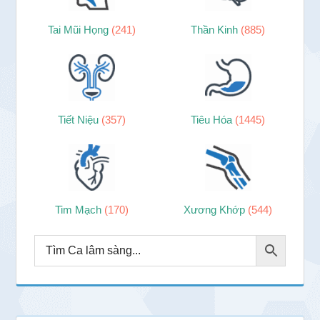
Tai Mũi Họng
(241)
Thần Kinh
(885)
Tiết Niệu
(357)
Tiêu Hóa
(1445)
Tim Mạch
(170)
Xương Khớp
(544)