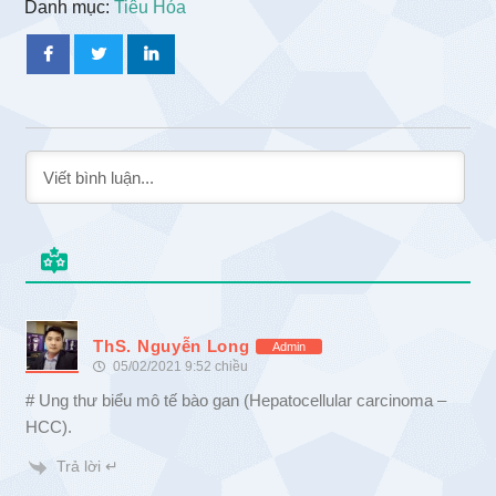
Danh mục:
Tiêu Hóa
ThS. Nguyễn Long
Admin
05/02/2021 9:52 chiều
# Ung thư biểu mô tế bào gan (Hepatocellular carcinoma –
HCC).
Trả lời ↵