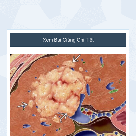
Sidebar
Xem Bài Giảng Chi Tiết
chính