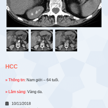
HCC
» Thông tin:
Nam giới – 64 tuổi.
» Lâm sàng:
Vàng da.
10/11/2018