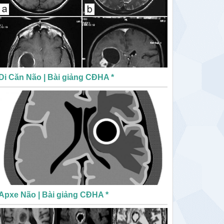
Di Căn Não | Bài giảng CĐHA *
Apxe Não | Bài giảng CĐHA *