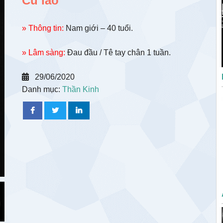
Củ lao
» Thông tin:
Nam giới – 40 tuổi.
» Lâm sàng:
Đau đầu / Tê tay chân 1 tuần.
29/06/2020
Danh mục:
Thần Kinh