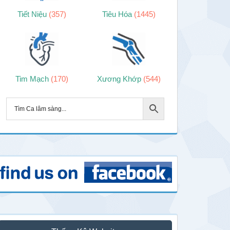
Tiết Niệu
(357)
Tiêu Hóa
(1445)
Tim Mạch
(170)
Xương Khớp
(544)