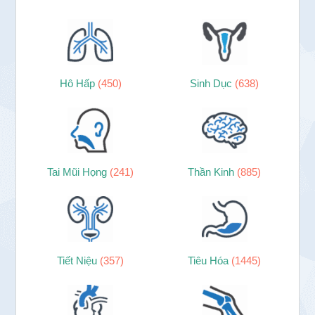
Hô Hấp
(450)
Sinh Dục
(638)
Tai Mũi Họng
(241)
Thần Kinh
(885)
Tiết Niệu
(357)
Tiêu Hóa
(1445)