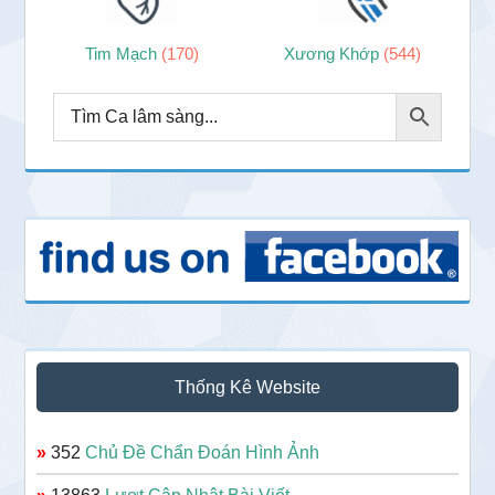
Tim Mạch
(170)
Xương Khớp
(544)
Thống Kê Website
»
352
Chủ Đề Chẩn Đoán Hình Ảnh