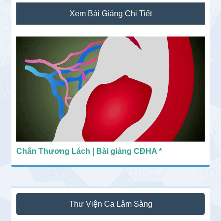
Sidebar
Xem Bài Giảng Chi Tiết
chính
Chấn Thương Lách | Bài giảng CĐHA *
Thư Viện Ca Lâm Sàng