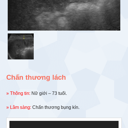
Chấn thương lách
» Thông tin:
Nữ giới – 73 tuổi.
» Lâm sàng:
Chấn thương bụng kín.
Trình