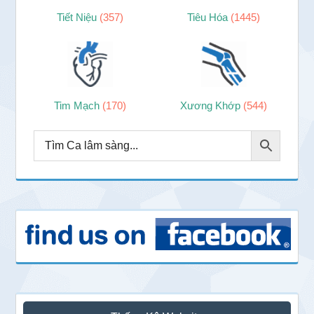
Tiết Niệu
(357)
Tiêu Hóa
(1445)
Tim Mạch
(170)
Xương Khớp
(544)