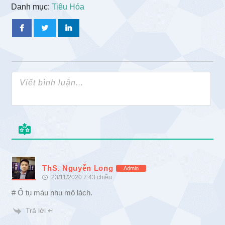
Danh mục:
Tiêu Hóa
ThS. Nguyễn Long
Admin
23/11/2020 7:43 chiều
# Ổ tụ máu nhu mô lách.
Trả lời ↵