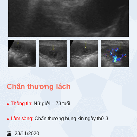
Chấn thương lách
» Thông tin:
Nữ giới – 73 tuổi.
» Lâm sàng:
Chấn thương bụng kín ngày thứ 3.
23/11/2020