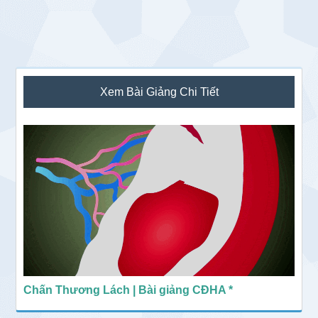
Sidebar
Xem Bài Giảng Chi Tiết
chính
Chấn Thương Lách | Bài giảng CĐHA *