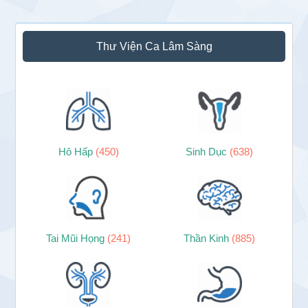
Thư Viện Ca Lâm Sàng
Hô Hấp
(450)
Sinh Dục
(638)
Tai Mũi Họng
(241)
Thần Kinh
(885)