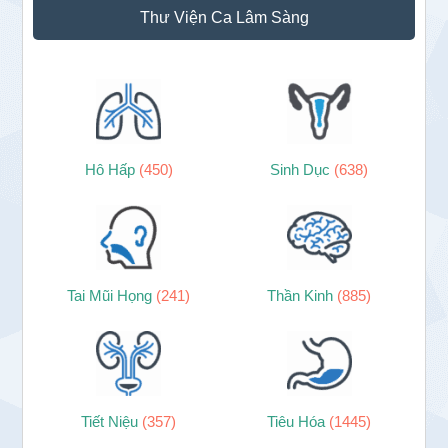
Thư Viện Ca Lâm Sàng
Hô Hấp
(450)
Sinh Dục
(638)
Tai Mũi Họng
(241)
Thần Kinh
(885)
Tiết Niệu
(357)
Tiêu Hóa
(1445)