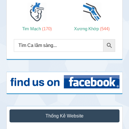
Tim Mạch
(170)
Xương Khớp
(544)
Thống Kê Website