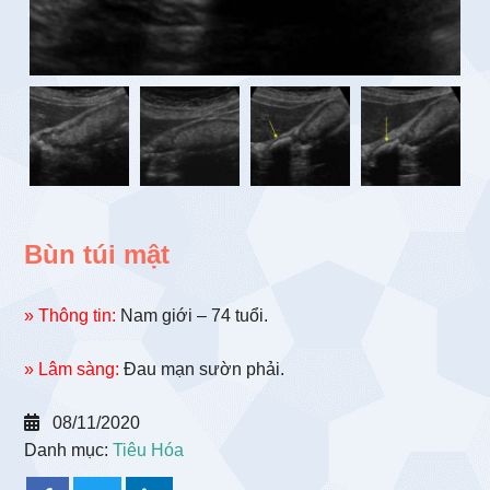
Bùn túi mật
» Thông tin:
Nam giới – 74 tuổi.
» Lâm sàng:
Đau mạn sườn phải.
08/11/2020
Danh mục:
Tiêu Hóa