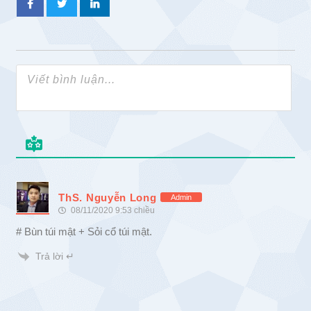
ThS. Nguyễn Long
Admin
08/11/2020 9:53 chiều
# Bùn túi mật + Sỏi cổ túi mật.
Trả lời ↵