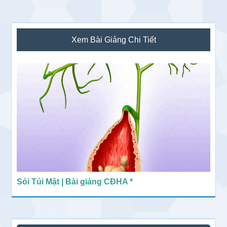
Sidebar
Xem Bài Giảng Chi Tiết
chính
Sỏi Túi Mật | Bài giảng CĐHA *