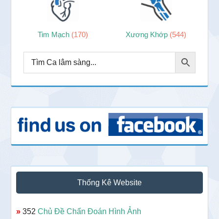
Tim Mạch
(170)
Xương Khớp
(544)
Thống Kê Website
»
352
Chủ Đề Chẩn Đoán Hình Ảnh