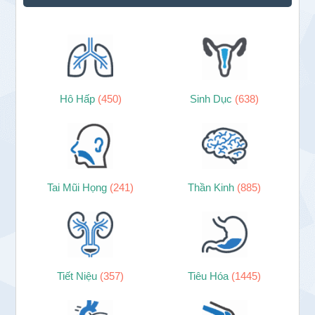
Hô Hấp
(450)
Sinh Dục
(638)
Tai Mũi Họng
(241)
Thần Kinh
(885)
Tiết Niệu
(357)
Tiêu Hóa
(1445)