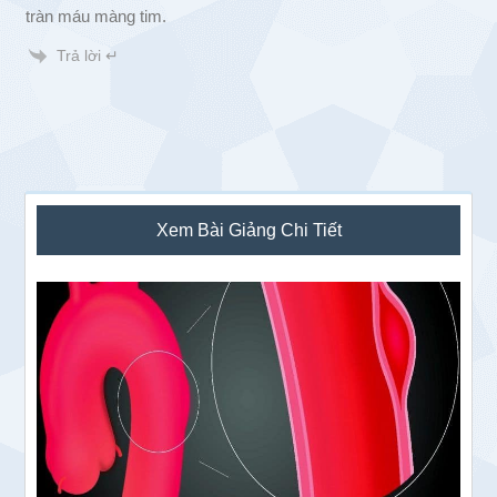
tràn máu màng tim.
Trả lời ↵
Sidebar
Xem Bài Giảng Chi Tiết
chính