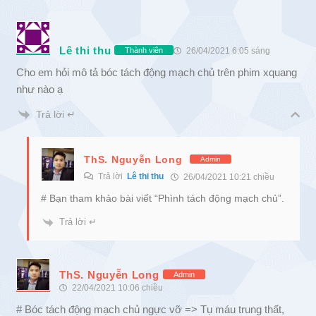
Lê thi thu
26/04/2021 6:05 sáng
Thành viên
Cho em hỏi mô tả bóc tách động mạch chủ trên phim xquang
như nào ạ
Trả lời ↵
ThS. Nguyễn Long
Admin
Trả lời
Lê thi thu
26/04/2021 10:21 chiều
# Bạn tham khảo bài viết “Phình tách động mạch chủ”.
Trả lời ↵
ThS. Nguyễn Long
Admin
22/04/2021 10:06 chiều
# Bóc tách động mạch chủ ngực vỡ => Tụ máu trung thất,