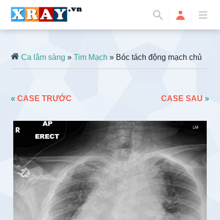
Ca lâm sàng
»
Tim Mạch
» Bóc tách động mạch chủ
«
CASE TRƯỚC
CASE SAU
»