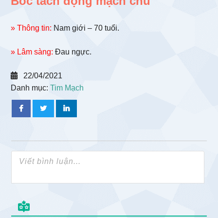
Bóc tách động mạch chủ
» Thông tin:
Nam giới – 70 tuổi.
» Lâm sàng:
Đau ngực.
22/04/2021
Danh mục:
Tim Mạch