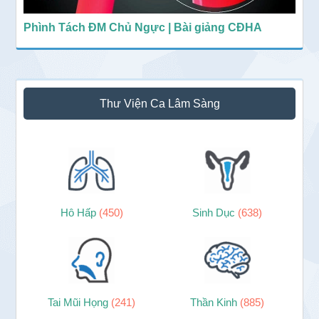
Phình Tách ĐM Chủ Ngực | Bài giảng CĐHA
Thư Viện Ca Lâm Sàng
Hô Hấp
(450)
Sinh Dục
(638)
Tai Mũi Họng
(241)
Thần Kinh
(885)