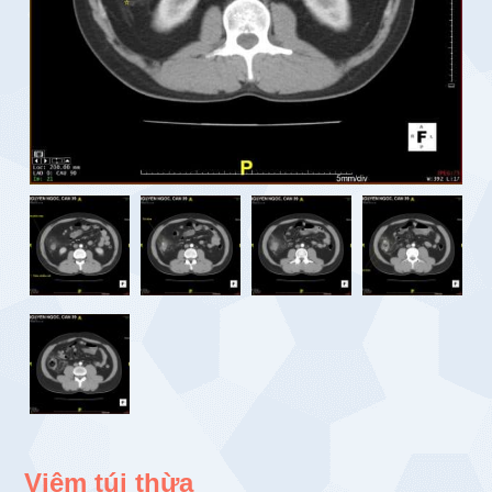
Viêm túi thừa