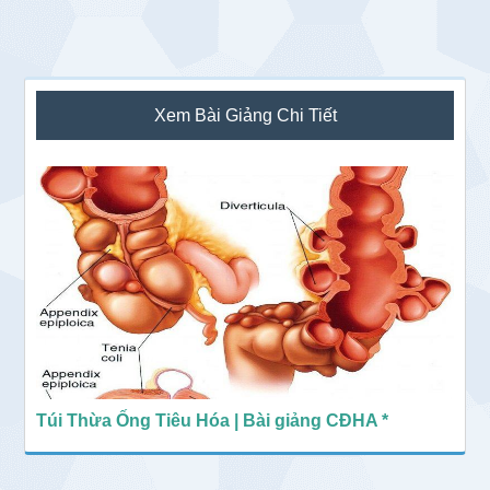
Sidebar
Xem Bài Giảng Chi Tiết
chính
Túi Thừa Ống Tiêu Hóa | Bài giảng CĐHA *